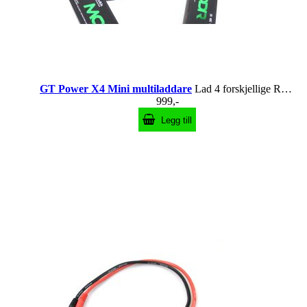
GT Power X4 Mini multiladdare
Lad 4 forskjellige RC-batterier samtidig!
999,-
Legg till