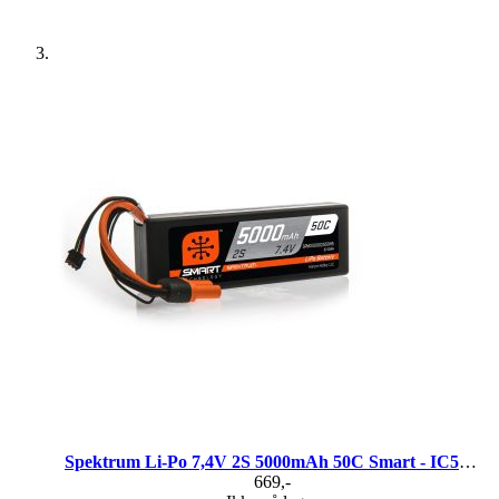
Spektrum Li-Po 7,4V 2S 5000mAh 50C Smart - IC5-kontakt
669,-