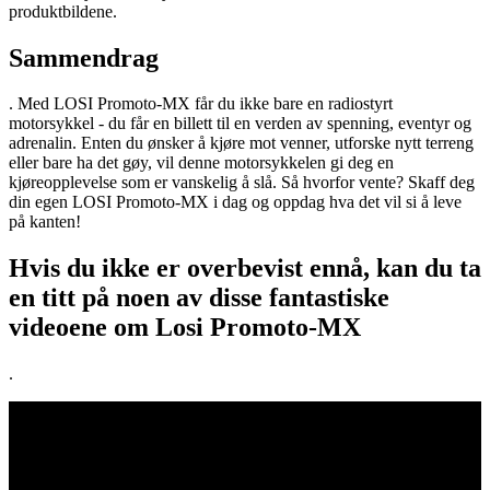
produktbildene.
Sammendrag
. Med LOSI Promoto-MX får du ikke bare en radiostyrt
motorsykkel - du får en billett til en verden av spenning, eventyr og
adrenalin. Enten du ønsker å kjøre mot venner, utforske nytt terreng
eller bare ha det gøy, vil denne motorsykkelen gi deg en
kjøreopplevelse som er vanskelig å slå. Så hvorfor vente? Skaff deg
din egen LOSI Promoto-MX i dag og oppdag hva det vil si å leve
på kanten!
Hvis du ikke er overbevist ennå, kan du ta
en titt på noen av disse fantastiske
videoene om Losi Promoto-MX
.