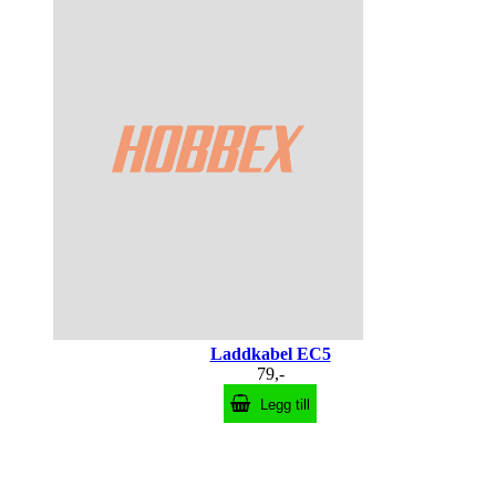
Laddkabel EC5
79,-
Legg till