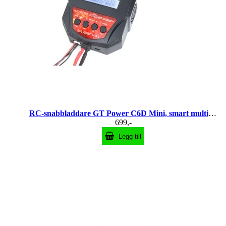
RC-snabbladdare GT Power C6D Mini, smart multiladdare
699,-
Legg till