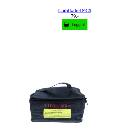
Laddkabel EC5
79,-
Legg till