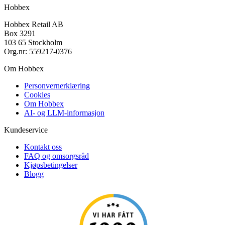
Hobbex
Hobbex Retail AB
Box 3291
103 65 Stockholm
Org.nr: 559217-0376
Om Hobbex
Personvernerklæring
Cookies
Om Hobbex
AI- og LLM-informasjon
Kundeservice
Kontakt oss
FAQ og omsorgsråd
Kjøpsbetingelser
Blogg