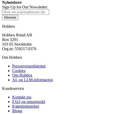
Nyhetsbrev
Sign Up for Our Newsletter:
Abonner
Hobbex
Hobbex Retail AB
Box 3291
103 65 Stockholm
Org.nr: 559217-0376
Om Hobbex
Personvernerklæring
Cookies
Om Hobbex
AI- og LLM-informasjon
Kundeservice
Kontakt oss
FAQ og omsorgsråd
Kjøpsbetingelser
Blogg