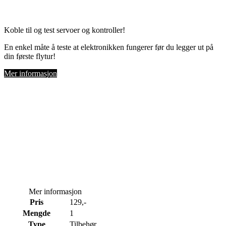
Koble til og test servoer og kontroller!
En enkel måte å teste at elektronikken fungerer før du legger ut på
din første flytur!
Mer informasjon
Mer informasjon
Pris
129,-
Mengde
1
Type
Tilbehør