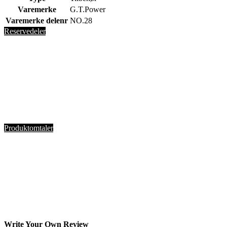
Varemerke
G.T.Power
Varemerke delenr
NO.28
Reservedeler
Produktomtaler
Write Your Own Review