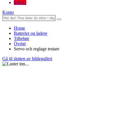
SALG
Konto
Home
Batterier og ladere
Tilbehør
Övrigt
Servo och reglage testare
Gå til slutten av bildegalleri