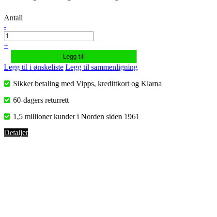
Antall
-
+
Legg till
Legg til i ønskeliste
Legg til sammenligning
Sikker betaling med Vipps, kredittkort og Klarna
60-dagers returrett
1,5 millioner kunder i Norden siden 1961
Detaljer