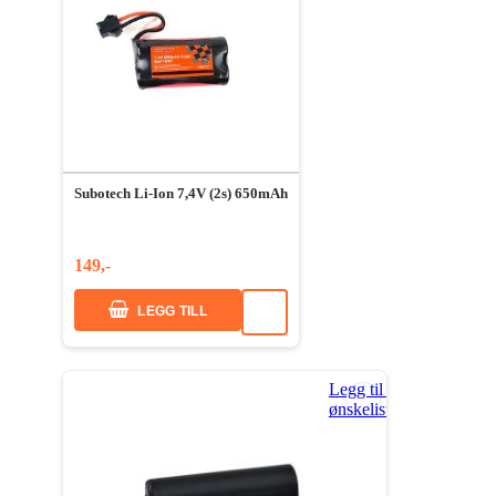
Subotech Li-Ion 7,4V (2s) 650mAh
149,-
LEGG TILL
Legg til i
ønskeliste