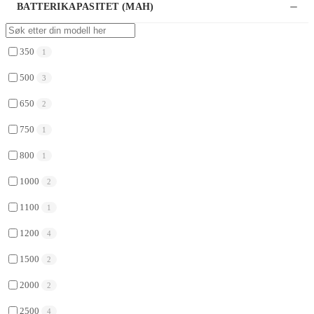
BATTERIKAPASITET (MAH)
350
1
500
3
650
2
750
1
800
1
1000
2
1100
1
1200
4
1500
2
2000
2
2500
4