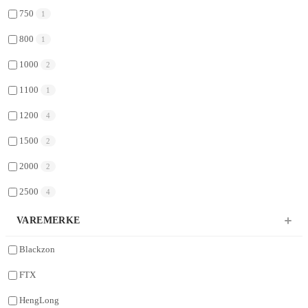
750
1
800
1
1000
2
1100
1
1200
4
1500
2
2000
2
2500
4
VAREMERKE
Blackzon
FTX
HengLong