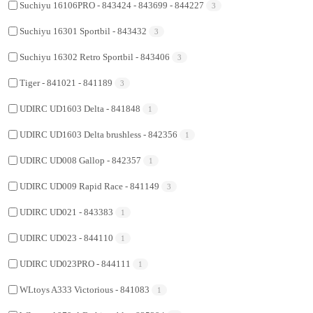
Suchiyu 16106PRO - 843424 - 843699 - 844227
3
Suchiyu 16301 Sportbil - 843432
3
Suchiyu 16302 Retro Sportbil - 843406
3
Tiger - 841021 - 841189
3
UDIRC UD1603 Delta - 841848
1
UDIRC UD1603 Delta brushless - 842356
1
UDIRC UD008 Gallop - 842357
1
UDIRC UD009 Rapid Race - 841149
3
UDIRC UD021 - 843383
1
UDIRC UD023 - 844110
1
UDIRC UD023PRO - 844111
1
WLtoys A333 Victorious - 841083
1