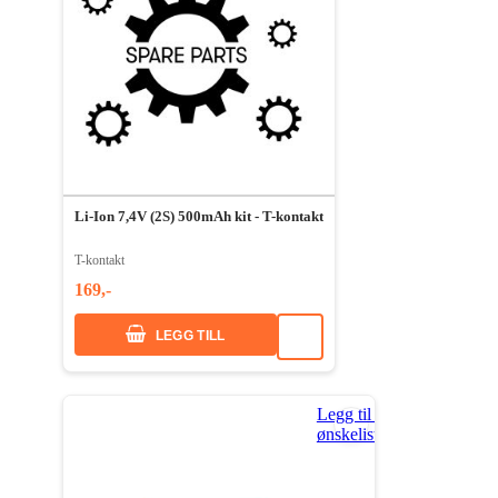
Li-Ion 7,4V (2S) 500mAh kit - T-kontakt
T-kontakt
169,-
LEGG TILL
Legg til i
ønskeliste