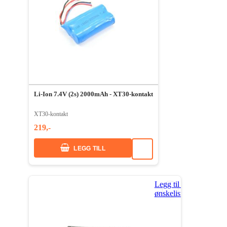
Li-Ion 7.4V (2s) 2000mAh - XT30-kontakt
XT30-kontakt
219,-
LEGG TILL
Legg til i
ønskeliste