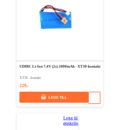
UDIRC Li-Ion 7,4V (2s) 2000mAh - XT30-kontakt
XT30 - kontakt
229,-
LEGG TILL
Legg til i
ønskeliste