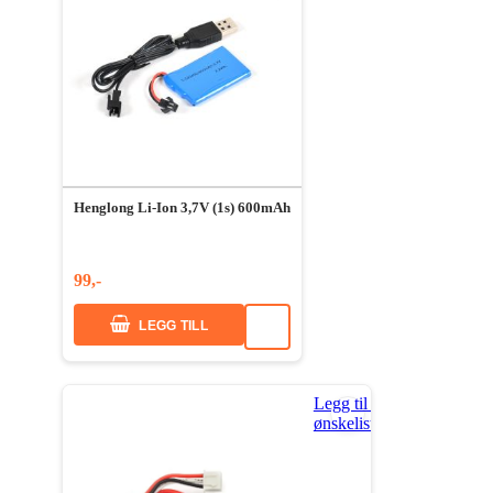
Henglong Li-Ion 3,7V (1s) 600mAh
99,-
LEGG TILL
Legg til i
ønskeliste