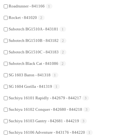
Roadrunner - 841166
1
Rocket - 841020
2
Subotech BG1510A - 843181
1
Subotech BG1510B - 843182
2
Subotech BG1510C - 843183
2
Subotech Black Cat - 841086
2
SG 1603 Baron - 841318
1
SG 1604 Gorilla - 841319
1
Suchiyu 16101 Rapidly - 842679 - 844217
3
Suchiyu 16102 Conquer - 842680 - 844218
3
Suchiyu 16103 Gantry - 842681 - 844219
3
Suchiyu 16106 Adventure - 843176 - 844220
1