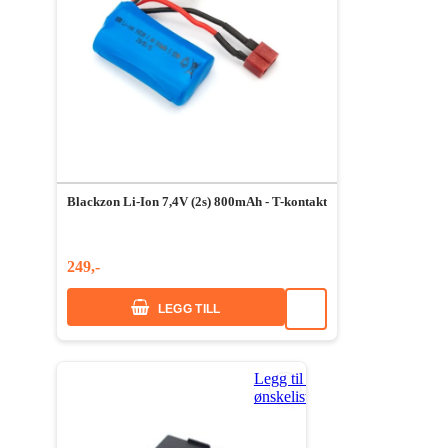
Blackzon Li-Ion 7,4V (2s) 800mAh - T-kontakt
249,-
LEGG TILL
Legg til i
ønskeliste