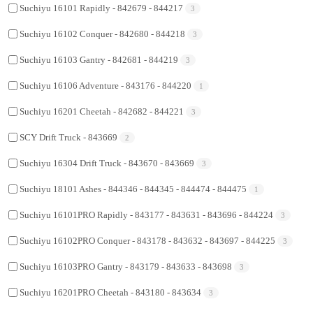
Suchiyu 16101 Rapidly - 842679 - 844217
3
Suchiyu 16102 Conquer - 842680 - 844218
3
Suchiyu 16103 Gantry - 842681 - 844219
3
Suchiyu 16106 Adventure - 843176 - 844220
1
Suchiyu 16201 Cheetah - 842682 - 844221
3
SCY Drift Truck - 843669
2
Suchiyu 16304 Drift Truck - 843670 - 843669
3
Suchiyu 18101 Ashes - 844346 - 844345 - 844474 - 844475
1
Suchiyu 16101PRO Rapidly - 843177 - 843631 - 843696 - 844224
3
Suchiyu 16102PRO Conquer - 843178 - 843632 - 843697 - 844225
3
Suchiyu 16103PRO Gantry - 843179 - 843633 - 843698
3
Suchiyu 16201PRO Cheetah - 843180 - 843634
3