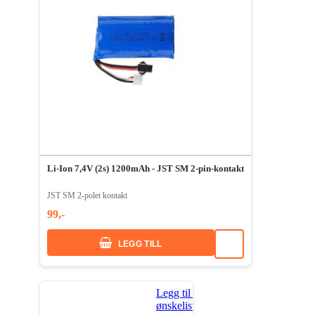
Li-Ion 7,4V (2s) 1200mAh - JST SM 2-pin-kontakt
JST SM 2-polet kontakt
99,-
LEGG TILL
Legg til i
ønskeliste