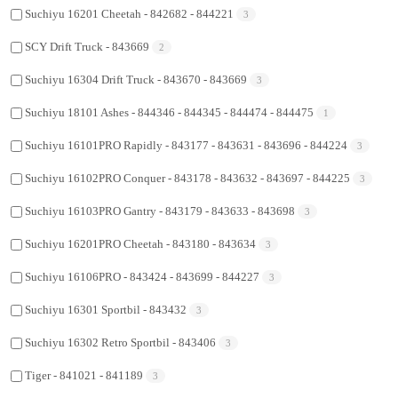
Suchiyu 16201 Cheetah - 842682 - 844221
3
SCY Drift Truck - 843669
2
Suchiyu 16304 Drift Truck - 843670 - 843669
3
Suchiyu 18101 Ashes - 844346 - 844345 - 844474 - 844475
1
Suchiyu 16101PRO Rapidly - 843177 - 843631 - 843696 - 844224
3
Suchiyu 16102PRO Conquer - 843178 - 843632 - 843697 - 844225
3
Suchiyu 16103PRO Gantry - 843179 - 843633 - 843698
3
Suchiyu 16201PRO Cheetah - 843180 - 843634
3
Suchiyu 16106PRO - 843424 - 843699 - 844227
3
Suchiyu 16301 Sportbil - 843432
3
Suchiyu 16302 Retro Sportbil - 843406
3
Tiger - 841021 - 841189
3