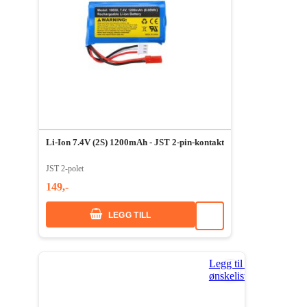
Li-Ion 7.4V (2S) 1200mAh - JST 2-pin-kontakt
JST 2-polet
149,-
LEGG TILL
Legg til i
ønskeliste