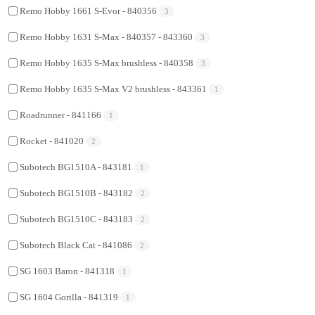
Remo Hobby 1661 S-Evor - 840356
3
Remo Hobby 1631 S-Max - 840357 - 843360
3
Remo Hobby 1635 S-Max brushless - 840358
3
Remo Hobby 1635 S-Max V2 brushless - 843361
1
Roadrunner - 841166
1
Rocket - 841020
2
Subotech BG1510A - 843181
1
Subotech BG1510B - 843182
2
Subotech BG1510C - 843183
2
Subotech Black Cat - 841086
2
SG 1603 Baron - 841318
1
SG 1604 Gorilla - 841319
1