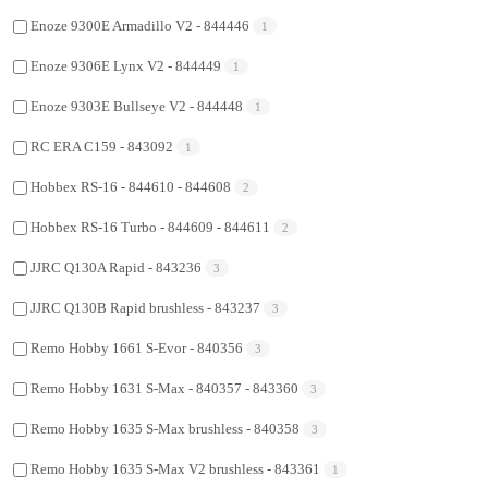
Enoze 9300E Armadillo V2 - 844446
1
Enoze 9306E Lynx V2 - 844449
1
Enoze 9303E Bullseye V2 - 844448
1
RC ERA C159 - 843092
1
Hobbex RS-16 - 844610 - 844608
2
Hobbex RS-16 Turbo - 844609 - 844611
2
JJRC Q130A Rapid - 843236
3
JJRC Q130B Rapid brushless - 843237
3
Remo Hobby 1661 S-Evor - 840356
3
Remo Hobby 1631 S-Max - 840357 - 843360
3
Remo Hobby 1635 S-Max brushless - 840358
3
Remo Hobby 1635 S-Max V2 brushless - 843361
1