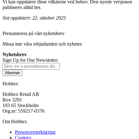
Vi kan oppdatere disse vilkårene ved behov. Den nyeste versjonen
publiseres alltid her.
Sist oppdatert: 22. oktober 2025
Prenumerera på vårt nyhetsbrev
Missa inte våra erbjudanden och nyheter.
Nyhetsbrev
Sign Up for Our Newsletter:
Abonner
Hobbex
Hobbex Retail AB
Box 3291
103 65 Stockholm
Org.nr: 559217-0376
Om Hobbex
Personvernerklæring
Cookies