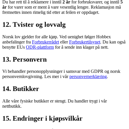
Du har rett til å reklamere i inntil
2 år
for forbruksvarer, og inntil
5
år
for varer som er ment å vare vesentlig lengre. Reklamasjon må
fremsettes innen rimelig tid etter at feilen er oppdaget.
12. Tvister og lovvalg
Norsk lov gjelder for alle kjøp. Ved uenighet følger Hobbex
anbefalinger fra
Forbrukerrådet
eller
Forbrukertilsynet
. Du kan også
benytte EUs
ODR-plattform
for å sende inn klager på nett.
13. Personvern
Vi behandler personopplysninger i samsvar med GDPR og norsk
personvernlovgivning. Les mer i vår
personvernerklæring
.
14. Butikker
Alle våre fysiske butikker er stengt. Du handler trygt i vår
nettbutikk.
15. Endringer i kjøpsvilkår