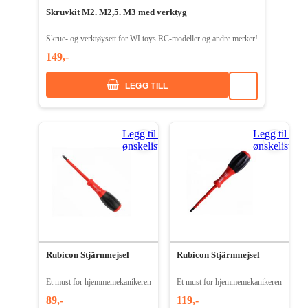
Skruvkit M2. M2,5. M3 med verktyg
Skrue- og verktøysett for WLtoys RC-modeller og andre merker!
149,-
LEGG TILL
Legg til i
Legg til i
ønskeliste
ønskeliste
Rubicon Stjärnmejsel
Rubicon Stjärnmejsel
Et must for hjemmemekanikeren
Et must for hjemmemekanikeren
89,-
119,-