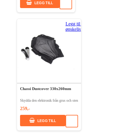
LEGG TILL
Legg til i
ønskeliste
Chassi Dustcover 330x260mm
Skydda den elektronik från grus och sten
259,-
LEGG TILL