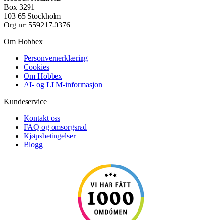
Box 3291
103 65 Stockholm
Org.nr: 559217-0376
Om Hobbex
Personvernerklæring
Cookies
Om Hobbex
AI- og LLM-informasjon
Kundeservice
Kontakt oss
FAQ og omsorgsråd
Kjøpsbetingelser
Blogg