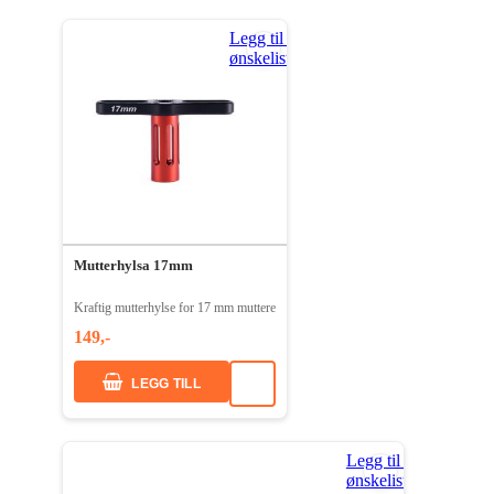
Legg til i
ønskeliste
Mutterhylsa 17mm
Kraftig mutterhylse for 17 mm muttere
149,-
LEGG TILL
Legg til i
ønskeliste