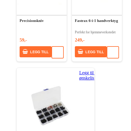
Precisionskniv
Fastrax 6-i-1 handverktyg
Perfekt for hjemmeverkstedet
59,-
249,-
LEGG TILL
LEGG TILL
Legg til i
ønskeliste