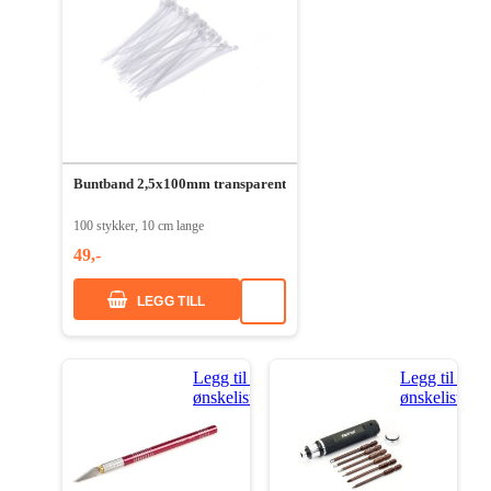
Buntband 2,5x100mm transparent
100 stykker, 10 cm lange
49,-
LEGG TILL
Legg til i
Legg til i
ønskeliste
ønskeliste