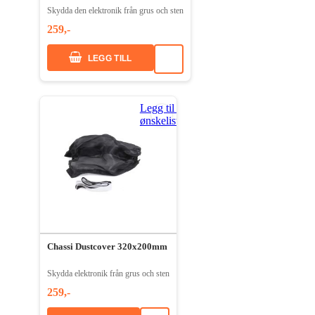
Skydda den elektronik från grus och sten
259,-
LEGG TILL
Legg til i
ønskeliste
Chassi Dustcover 320x200mm
Skydda elektronik från grus och sten
259,-