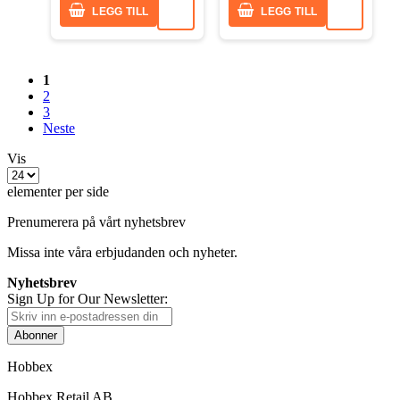
LEGG TILL
LEGG TILL
1
2
3
Neste
Vis
elementer per side
Prenumerera på vårt nyhetsbrev
Missa inte våra erbjudanden och nyheter.
Nyhetsbrev
Sign Up for Our Newsletter:
Abonner
Hobbex
Hobbex Retail AB