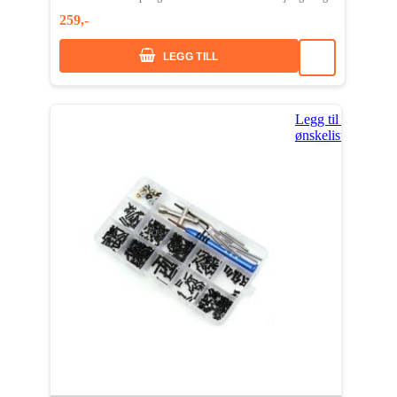
259,-
LEGG TILL
Legg til i
ønskeliste