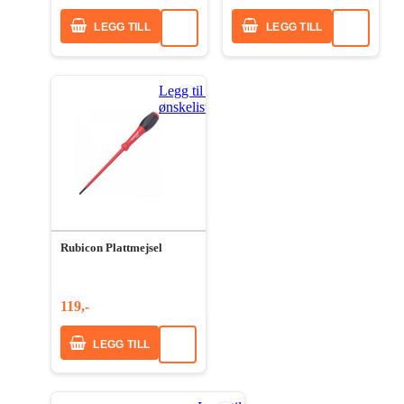
LEGG TILL
LEGG TILL
Legg til i
ønskeliste
Rubicon Plattmejsel
119,-
LEGG TILL