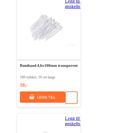
Legg til i
ønskeliste
Buntband 4,6x100mm transparent
100 stykker, 10 cm lange
59,-
LEGG TILL
Legg til i
ønskeliste