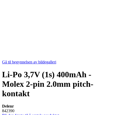
Gå til begynnelsen av bildegalleri
Li-Po 3,7V (1s) 400mAh -
Molex 2-pin 2.0mm pitch-
kontakt
Delenr
842390