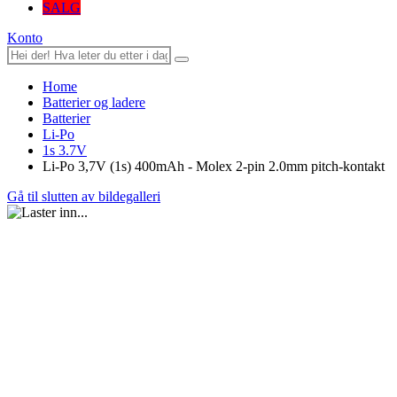
SALG
Konto
Home
Batterier og ladere
Batterier
Li-Po
1s 3.7V
Li-Po 3,7V (1s) 400mAh - Molex 2-pin 2.0mm pitch-kontakt
Gå til slutten av bildegalleri