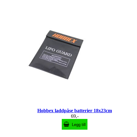
Hobbex laddpåse batterier 18x23cm
69,-
Legg till