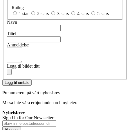
Rating
1 star
2 stars
3 stars
4 stars
5 stars
Navn
Tittel
Anmeldelse
Legg til bildet ditt
Legg til omtale
Prenumerera på vårt nyhetsbrev
Missa inte våra erbjudanden och nyheter.
Nyhetsbrev
Sign Up for Our Newsletter:
Abonner