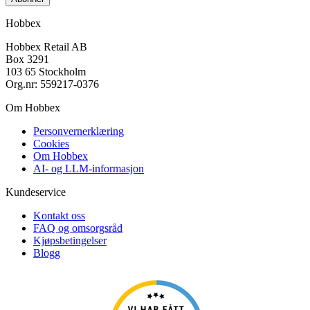
Hobbex
Hobbex Retail AB
Box 3291
103 65 Stockholm
Org.nr: 559217-0376
Om Hobbex
Personvernerklæring
Cookies
Om Hobbex
AI- og LLM-informasjon
Kundeservice
Kontakt oss
FAQ og omsorgsråd
Kjøpsbetingelser
Blogg