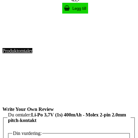
Legg till
Produktomtaler
Write Your Own Review
Du omtaler:
Li-Po 3,7V (1s) 400mAh - Molex 2-pin 2.0mm
pitch-kontakt
Din vurdering: