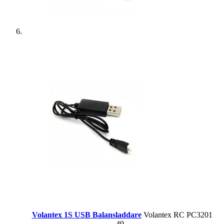
Volantex 1S USB Balansladdare
Volantex RC PC3201
49,-