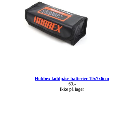
Hobbex laddpåse batterier 19x7x6cm
69,-
Ikke på lager