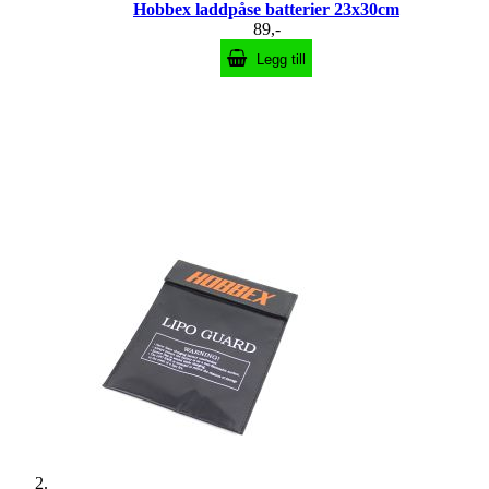
Hobbex laddpåse batterier 23x30cm
89,-
Legg till