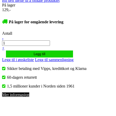
Bli den første til å omtale produktet
På lager
129,-
På lager for omgående levering
Antall
-
+
Legg till
Legg til i ønskeliste
Legg til sammenligning
Sikker betaling med Vipps, kredittkort og Klarna
60-dagers returrett
1,5 millioner kunder i Norden siden 1961
Mer informasjon