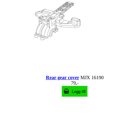
Rear gear cover
MJX 16190
79,-
Legg till