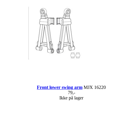
Front lower swing arm
MJX 16220
79,-
Ikke på lager