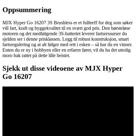
Oppsummering
MJX Hyper Go 16207 3S Brushless er et fulltreff for deg som søker
vill fart, kraft og byggekvalitet til en svært god pris. Den børsteløse
motoren og det medfølgende 3S-batteriet leverer fartsressurser du
sjelden ser i denne prisklassen. Legg til robust konstruksjon, smart
fartsregulering og at alt følger med rett i esken – så har du en vinner.
Enten du er ny i hobbyen eller en erfaren fører, vil du ha det utrolig
moro bak rattet på dette lille beistet.
Sjekk ut disse videoene av MJX Hyper
Go 16207