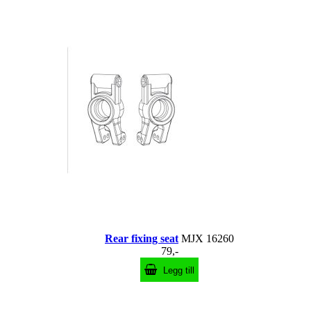
Rear fixing seat
MJX 16260
79,-
Legg till