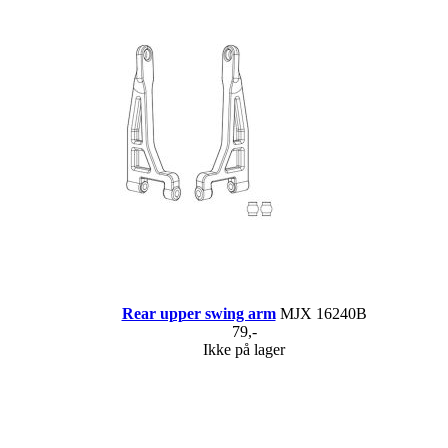
Rear upper swing arm
MJX 16240B
79,-
Ikke på lager