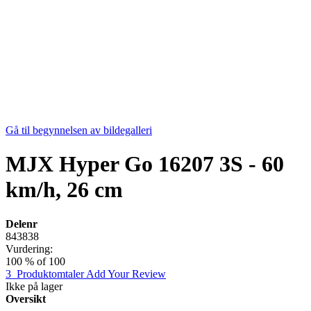
Gå til begynnelsen av bildegalleri
MJX Hyper Go 16207 3S - 60
km/h, 26 cm
Delenr
843838
Vurdering:
100
% of
100
3
Produktomtaler
Add Your Review
Ikke på lager
Oversikt