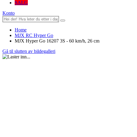
SALG
Konto
Home
MJX RC Hyper Go
MJX Hyper Go 16207 3S - 60 km/h, 26 cm
Gå til slutten av bildegalleri