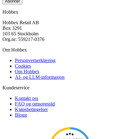
Abonner
Hobbex
Hobbex Retail AB
Box 3291
103 65 Stockholm
Org.nr: 559217-0376
Om Hobbex
Personvernerklæring
Cookies
Om Hobbex
AI- og LLM-informasjon
Kundeservice
Kontakt oss
FAQ og omsorgsråd
Kjøpsbetingelser
Blogg