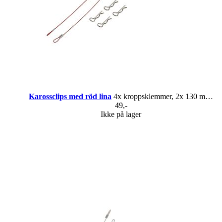
Karossclips med röd lina
4x kroppsklemmer, 2x 130 mm tau
49,-
Ikke på lager