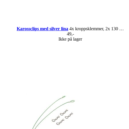
Karossclips med silver lina
4x kroppsklemmer, 2x 130 mm tau
49,-
Ikke på lager