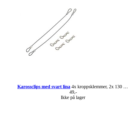
Karossclips med svart lina
4x kroppsklemmer, 2x 130 mm tau
49,-
Ikke på lager