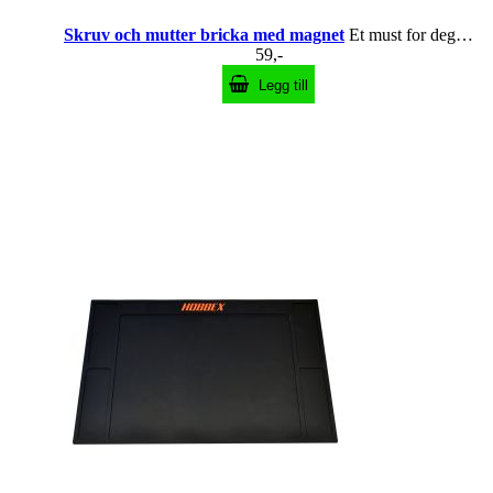
Skruv och mutter bricka med magnet
Et must for deg som skruer mye RC
59,-
Legg till