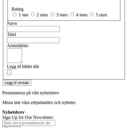
Rating
1 star
2 stars
3 stars
4 stars
5 stars
Navn
Tittel
Anmeldelse
Legg til bildet ditt
Legg til omtale
Prenumerera på vårt nyhetsbrev
Missa inte våra erbjudanden och nyheter.
Nyhetsbrev
Sign Up for Our Newsletter: