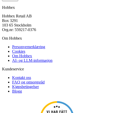
Hobbex
Hobbex Retail AB
Box 3291
103 65 Stockholm
Org.nr: 559217-0376
Om Hobbex
Personvernerklæring
Cookies
Om Hobbex
AI- og LLM-informasjon
Kundeservice
Kontakt oss
FAQ og omsorgsråd
Kjøpsbetingelser
Blogg