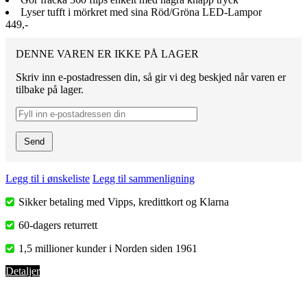
Lyser tufft i mörkret med sina Röd/Gröna LED-Lampor
449,-
DENNE VAREN ER IKKE PÅ LAGER
Skriv inn e-postadressen din, så gir vi deg beskjed når varen er
tilbake på lager.
Send
Legg til i ønskeliste
Legg til sammenligning
Sikker betaling med Vipps, kredittkort og Klarna
60-dagers returrett
1,5 millioner kunder i Norden siden 1961
Detaljer