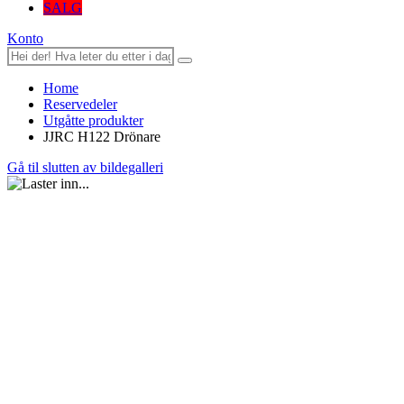
SALG
Konto
Home
Reservedeler
Utgåtte produkter
JJRC H122 Drönare
Gå til slutten av bildegalleri