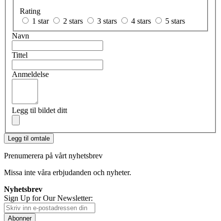
Rating
1 star
2 stars
3 stars
4 stars
5 stars
Navn
Tittel
Anmeldelse
Legg til bildet ditt
Legg til omtale
Prenumerera på vårt nyhetsbrev
Missa inte våra erbjudanden och nyheter.
Nyhetsbrev
Sign Up for Our Newsletter:
Abonner