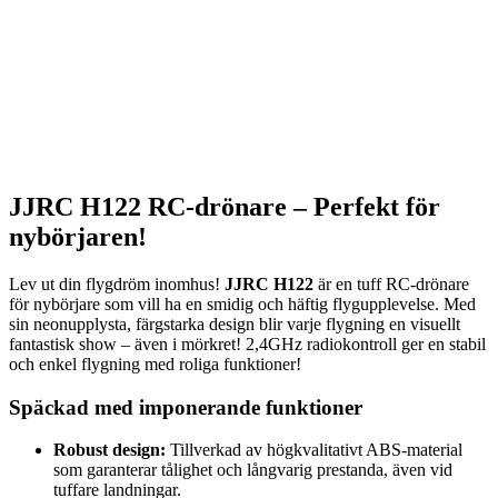
JJRC H122 RC-drönare – Perfekt för
nybörjaren!
Lev ut din flygdröm inomhus!
JJRC H122
är en tuff RC-drönare
för nybörjare som vill ha en smidig och häftig flygupplevelse. Med
sin neonupplysta, färgstarka design blir varje flygning en visuellt
fantastisk show – även i mörkret! 2,4GHz radiokontroll ger en stabil
och enkel flygning med roliga funktioner!
Späckad med imponerande funktioner
Robust design:
Tillverkad av högkvalitativt ABS-material
som garanterar tålighet och långvarig prestanda, även vid
tuffare landningar.