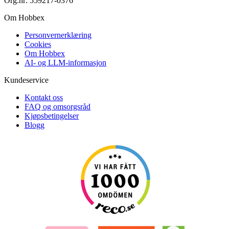
Org.nr: 559217-0376
Om Hobbex
Personvernerklæring
Cookies
Om Hobbex
AI- og LLM-informasjon
Kundeservice
Kontakt oss
FAQ og omsorgsråd
Kjøpsbetingelser
Blogg