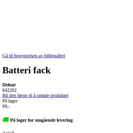
Gå til begynnelsen av bildegalleri
Batteri fack
Delenr
842202
Bli den første til å omtale produktet
På lager
69,-
På lager for omgående levering