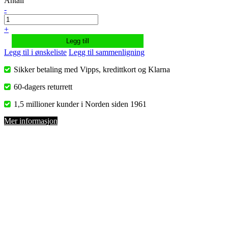
Antall
-
+
Legg till
Legg til i ønskeliste
Legg til sammenligning
Sikker betaling med Vipps, kredittkort og Klarna
60-dagers returrett
1,5 millioner kunder i Norden siden 1961
Mer informasjon