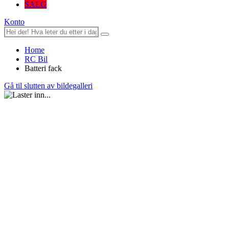
SALG
Konto
Home
RC Bil
Batteri fack
Gå til slutten av bildegalleri