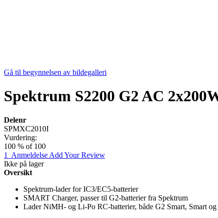
Gå til begynnelsen av bildegalleri
Spektrum S2200 G2 AC 2x200W
Delenr
SPMXC2010I
Vurdering:
100
% of
100
1
Anmeldelse
Add Your Review
Ikke på lager
Oversikt
Spektrum-lader for IC3/EC5-batterier
SMART Charger, passer til G2-batterier fra Spektrum
Lader NiMH- og Li-Po RC-batterier, både G2 Smart, Smart og 