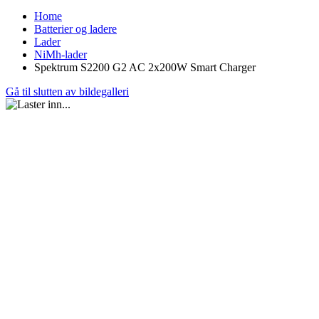
Home
Batterier og ladere
Lader
NiMh-lader
Spektrum S2200 G2 AC 2x200W Smart Charger
Gå til slutten av bildegalleri